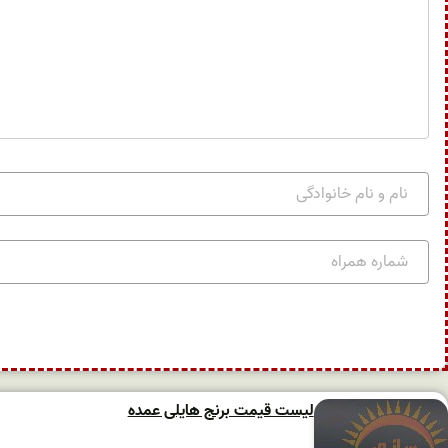
لیست قیمت برنج هایلی عمده