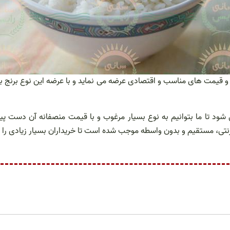
 قیمت های مناسب و اقتصادی عرضه می نماید و با عرضه این نوع برنج با د
 شود تا ما بتوانیم به نوع بسیار مرغوب و با قیمت منصفانه آن دست پید
ترنتی، مستقیم و بدون واسطه موجب شده است تا خریداران بسیار زیادی ر