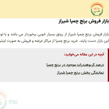
فتن
ه
حتوا
بازار فروش برنج چمپا شیراز
بازار فروش برنج چمپا شیراز از رونق بسیار خوبی برخوردار می باشد و با ت
این بازار دست یابند. خرید برنج چمپا از مراکز عرضه و فروش به صورت این
آنچه در این مقاله می‌خوانید:
درصد کربوهیدرات موجود در برنج چمپا
نمایندگی پخش برنج چمپا شیراز