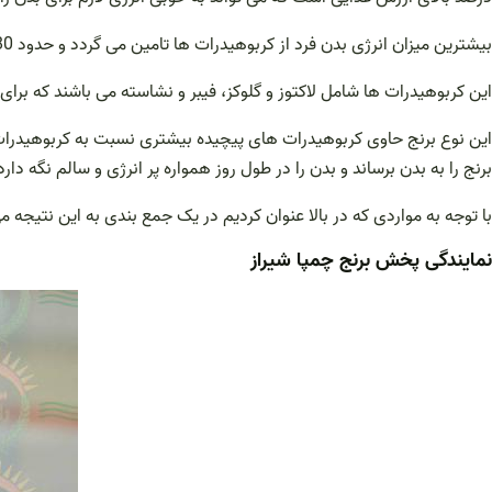
بیشترین میزان انرژی بدن فرد از کربوهیدرات ها تامین می گردد و حدود 80 درصد کل برنج چمپا را کربوهیدرات های ساده و پیچیده تشکیل می دهد که به خوبی می تواند انرژی لازم برای بدن را فراهم آورد.
این کربوهیدرات ها شامل لاکتوز و گلوکز، فیبر و نشاسته می باشند که برای
این نوع برنج حاوی کربوهیدرات های پیچیده بیشتری نسبت به کربوهیدرات
برنج را به بدن برساند و بدن را در طول روز همواره پر انرژی و سالم نگه دارد
با توجه به مواردی که در بالا عنوان کردیم در یک جمع بندی به این نتیجه 
نمایندگی پخش برنج چمپا شیراز