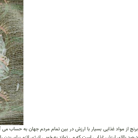
برنج از مواد غذایی بسیار با ارزش در بین تمام مردم جهان به حساب می آ
درصد بالای ارزش غذایی است که می تواند به خوبی انرژی لازم برای بدن را 