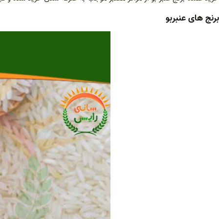
برنج های عنبربو