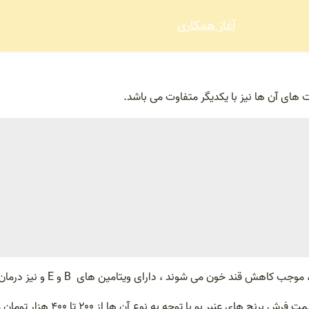
آغاز همکاری
ت های آن ها نیز با یکدیگر متفاوت می باشد.
ن می شوند ، دارای ویتامین های B و E و نیز درمان سوء هاضمه می باشد.
ر بو با توجه به نوع آن ها از ۲۰۰ تا ۴۰۰ هزار تومان می باشد.