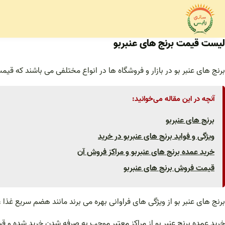
فتن
ه
حتوا
لیست قیمت برنج های عنبربو
برنج های عنبر بو در بازار و فروشگاه ها در انواع مختلفی می باشند که قیم
آنچه در این مقاله می‌خوانید:
برنج های عنبربو
ویژگی و فواید برنج های عنبربو در خرید
خرید عمده برنج های عنبربو و مراکز فروش آن
قیمت فروش برنج های عنبربو
برنج های عنبر بو از ویژگی های فراوانی بهره می برند مانند هضم سریع غذا ، موجب کاهش قند خو
خرید عمده برنج عنبر بو از مراکز معتبر موجب به صرفه شدن خرید شده و قیمت فرش برنج های عنب