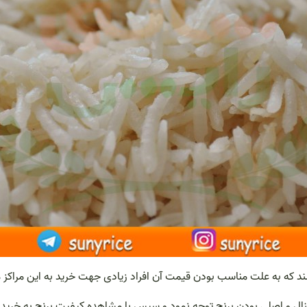
ند که به علت مناسب بودن قیمت آن افراد زیادی جهت خرید به این مراکز م
اورجینال و اصلی بودن برنج توجه نمود و سپس با مشاهده کیفیت برنج به خر