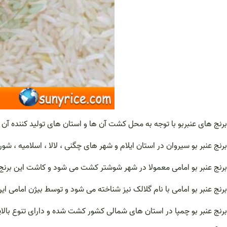
برنج های عنبربو با توجه به محل کشت آن ها و استان های تولید کننده آن در ا
برنج عنبر بو سیروان در استان ایلام و شهر های چگنی ، لالا ، اسلامیه ، 
برنج عنبر بو امامی معمولا در شهر شوشتر کشت می شود و کاشت این برنج تقریبا از سال ۱۳۷۰ انجام گرفته است و از با کیفیت ترین برنج های عنبر بو که دارای 
برنج عنبر بو امامی با نام گلالک نیز شناخته می شود و توسط بیژن امامی ا
برنج عنبر بو چمپا در استان های شمالی کشور کشت شده و دارای تنوع بالا