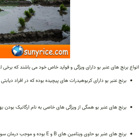
انواع برنج های عنبر بو دارای ویژگی و فواید خاص خود می باشند که برخی از
برنج عنبر بو دارای کربوهیدرات های پیچیده بوده که در افراد دیا
برنج های عنبر بو همگی از ویژگی های خاصی به نام ارگانیک بودن به
برنج های عنبر بو حاوی ویتامین های B و E بوده و موجب درمان سوء هاضمه می شود.