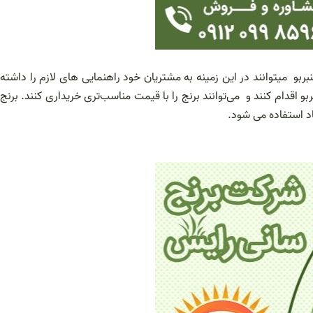
برنج عنبربو می‎توانند در این زمینه به مشتریان خود راهنمایی های لازم را داشته
 اقدام کنند و می‌توانند برنج را با قیمت مناسب‌تری خریداری کنند. برنج
اد استفاده می شود.