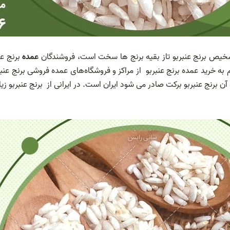
تشخیص برنج عنبربو تاز بقیه برنج ها سخت است، فروشندگان
عمده
ه خرید عمده برنج عنبربو از مراکز و فروشگاه‌های عمده فروشی برنج عنبربو
آن برنج عنبربو برکت صادر می شود ایران است. در ایرانی از برنج عنبربو زی