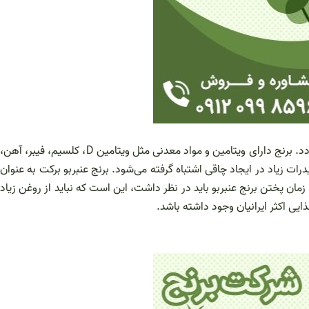
برنج به دلیل داشتن ویتامین‌ها، مواد معدنی و ترکیبات ارگانیک، به بهتر شدن فعالیت اعضای بدن کمک می‌کند و موجب افزایش انرژی در بدن می‌گردد. برنج دارای ویتامین‌ و مواد معدنی مثل ویتامین D، کلسیم، فیبر، آهن،
ات زیاد در ایجاد چاقی اشتباه گرفته می‌شود. برنج عنبربو برکت به عنوان
ان پختن برنج عنبربو باید در نظر داشت، این است که نباید از روغن زیاد
ایی اکثر ایرانیان وجود داشته باشد.