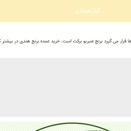
آغاز همکاری
 ها قرار می گیرد برنج عنبربو برکت است. خرید عمده برنج هندی در بیشت