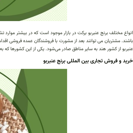
نواع مختلف برنج عنبربو برکت در بازار موجود است که در بیشتر موارد 
باشند. مشتریان می توانند بعد از مشورت با فروشندگان عمده فروشی اقدام ب
عنبربو از کشور هند به سایر مناطق صادر می‌شود. یکی از این کشورها که به 
خرید و فروش تجاری بین المللی برنج عنبربو