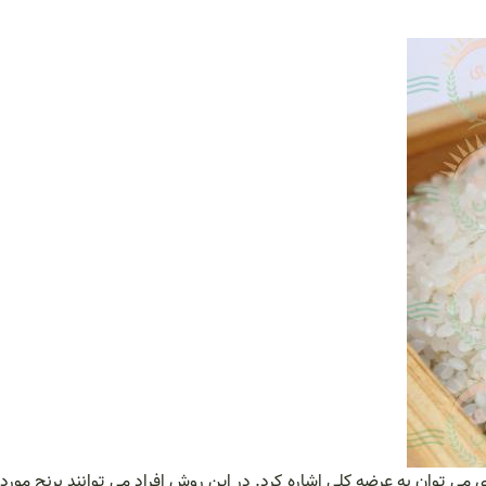
می توان به عرضه کلی اشاره کرد. در این روش افراد می توانند برنج مورد