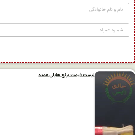
لیست قیمت برنج هایلی عمده