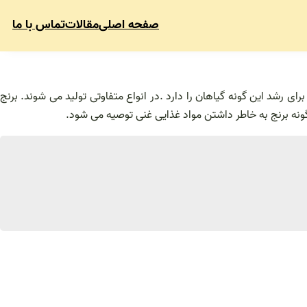
صفحه اصلی
مقالات
تماس با ما
رای رشد این گونه گیاهان را دارد .در انواع متفاوتی تولید می شوند. برنج
ونه برنج به خاطر داشتن مواد غذایی غنی توصیه می شود.