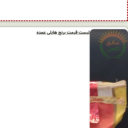
لیست قیمت برنج هایلی عمده