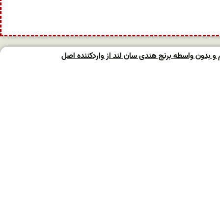
 بدون واسطه برنج هندی سان لند از واردکننده اصل