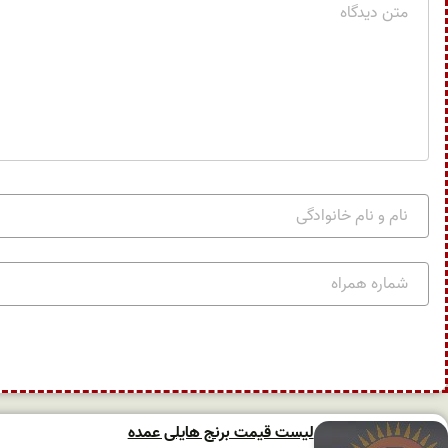
لیست قیمت برنج هایلی عمده