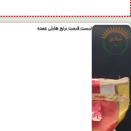
لیست قیمت برنج هایلی عمده