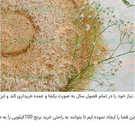
 مورد نیاز خود را در تمام فصول سال به صورت یکجا و عمده خریداری کند و ا
ند به راحتی خرید برنج 100کیلویی را به صورت مستقیم از کشاورزان خریداری نمایند.