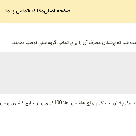
صفحه اصلی
مقالات
تماس با ما
سبب شد که پزشکان مصرف آن را برای تمامی گروه سنی توصیه نمایند.
برنج انواع مختلفی دارد که شامل برنج های هندی پاکستانی اروگوئه و ایرانی می باشد در این بین برنج هاشمی طرفداران بسیار زیادی دارد این سایت مرکز پخش مستقیم برنج هاشمی اعلا 100کیلویی از مزارع کشاورزی می